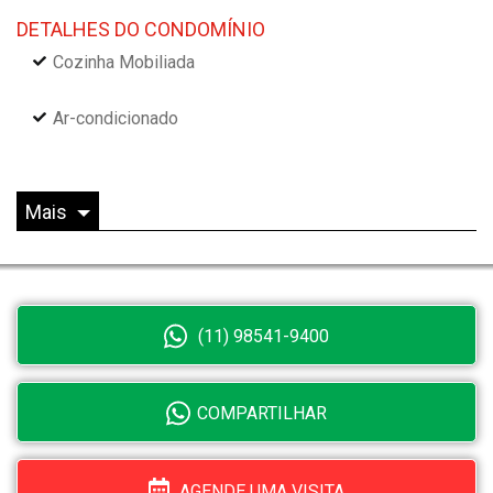
DETALHES DO CONDOMÍNIO
Cozinha Mobiliada
Ar-condicionado
Mais
(11) 98541-9400
COMPARTILHAR
AGENDE UMA VISITA