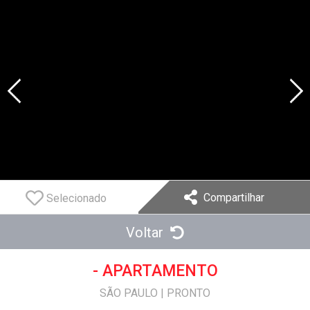
Compartilhar
Selecionado
Voltar
- APARTAMENTO
SÃO PAULO
|
PRONTO