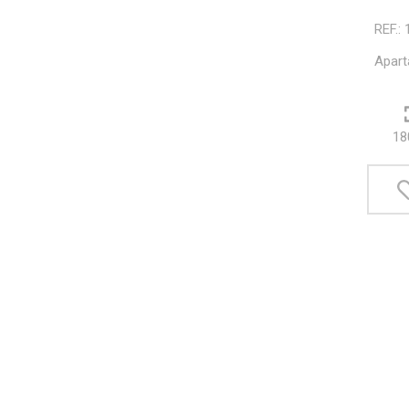
REF.:
Apart
18