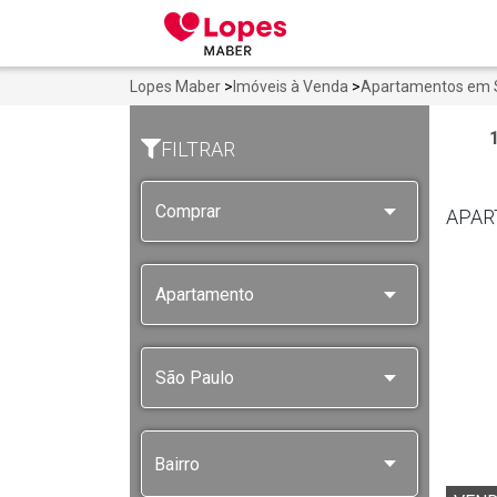
Lopes Maber
>
Imóveis à Venda
>
Apartamentos em S
FILTRAR
APAR
Bairro