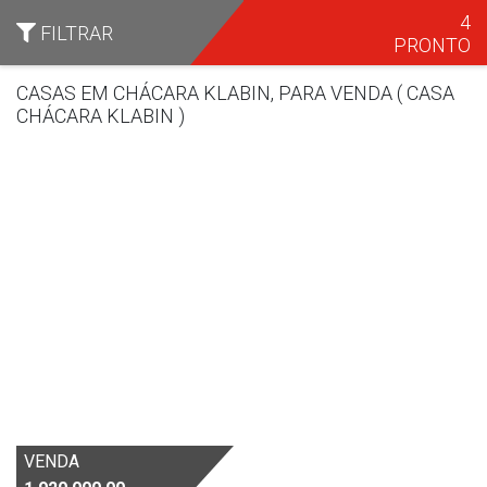
4
FILTRAR
PRONTO
CASAS EM CHÁCARA KLABIN, PARA VENDA ( CASA
CHÁCARA KLABIN )
Bairro
VENDA