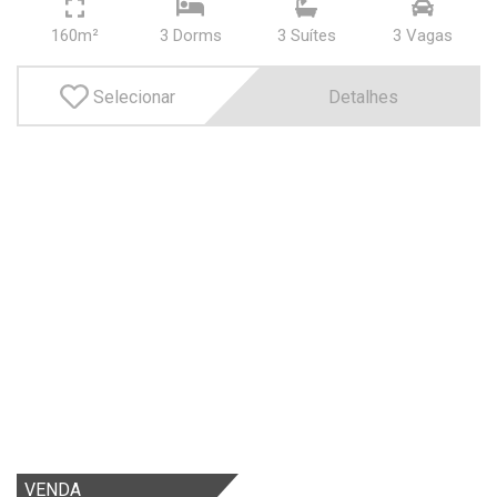
160m²
3 Dorms
3 Suí­tes
3 Vagas
Selecionar
Detalhes
VENDA