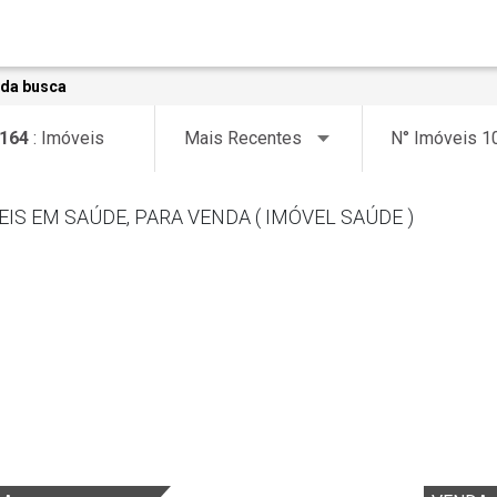
 da busca
164
: Imóveis
EIS EM SAÚDE, PARA VENDA ( IMÓVEL SAÚDE )