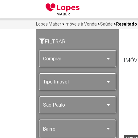
Lopes Maber
>
Imóveis à Venda
>
Saúde
>
Resultado
FILTRAR
IMÓV
Bairro