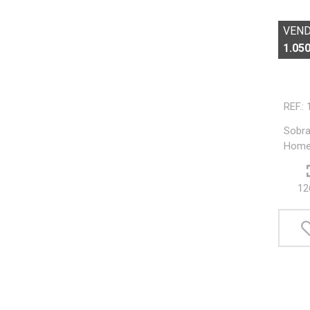
VEN
1.050
REF.:
Sobra
Home 
12