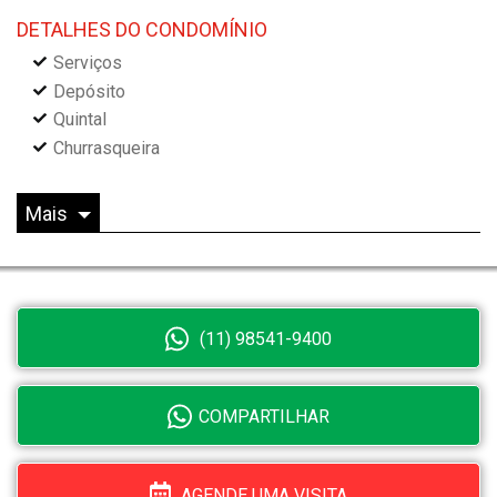
DETALHES DO CONDOMÍNIO
Serviços
Depósito
Quintal
Churrasqueira
Mais
(11) 98541-9400
COMPARTILHAR
AGENDE UMA VISITA