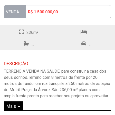
VENDA
R$ 1.500.000,00
236m²
...
...
...
DESCRIÇÃO
TERRENO À VENDA NA SAUDE. para construir a casa dos
seus sonhos.Terreno com 8 metros de frente por 20
metros de fundo, em rua tranquila, a 250 metros da estação
de Metrô Praça da Árvore. São 236,00 m² planos com
ampla frente pronto para receber seu projeto ou aproveitar
o projeto já existente e aprovado na prefeitura. Excelente
Mais
localização! Confira!